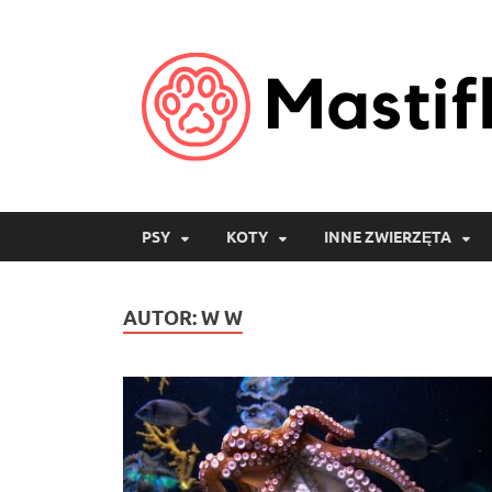
PSY
KOTY
INNE ZWIERZĘTA
AUTOR:
W W