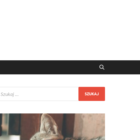
ętach domowych