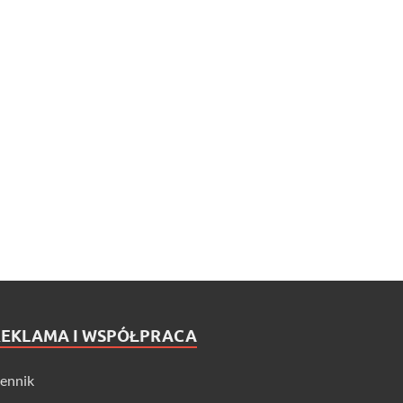
REKLAMA I WSPÓŁPRACA
ennik