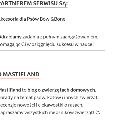
PARTNEREM SERWISU SĄ:
kcesoria dla Psów Bowl&Bone
drabiamy
zadania z pełnym zaangażowaniem,
omagając Ci w osiągnięciu sukcesu w nauce!
O MASTIFLAND
astifland
to
blog o zwierzętach domowych
.
orady na temat psów, kotów i innych zwierząt.
ecenzje nowości i ciekawostki o rasach.
apraszamy wszystkich miłośników zwierząt! 🙂