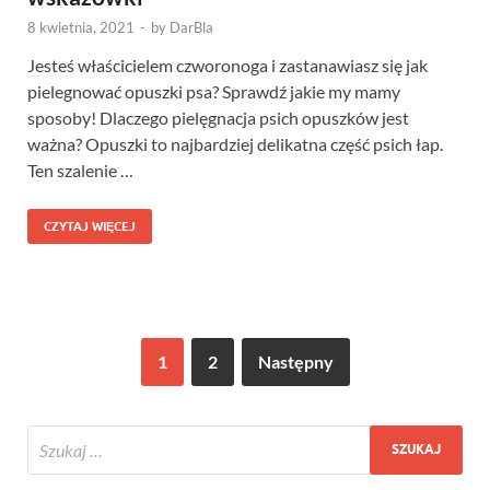
8 kwietnia, 2021
-
by
DarBla
Jesteś właścicielem czworonoga i zastanawiasz się jak
pielegnować opuszki psa? Sprawdź jakie my mamy
sposoby! Dlaczego pielęgnacja psich opuszków jest
ważna? Opuszki to najbardziej delikatna część psich łap.
Ten szalenie …
CZYTAJ WIĘCEJ
1
2
Następny