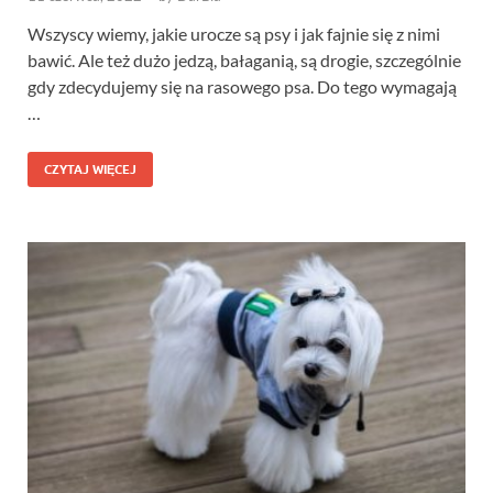
Wszyscy wiemy, jakie urocze są psy i jak fajnie się z nimi
bawić. Ale też dużo jedzą, bałaganią, są drogie, szczególnie
gdy zdecydujemy się na rasowego psa. Do tego wymagają
…
CZYTAJ WIĘCEJ