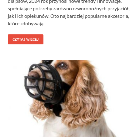
dla psów, 2024 rok przynosi nowe trendy i innowacje,
spełniające potrzeby zarówno czworonożnych przyjaciół,
jak i ich opiekunów. Oto najbardziej popularne akcesoria,
które zdobywają …
CZYTAJ WIĘCEJ