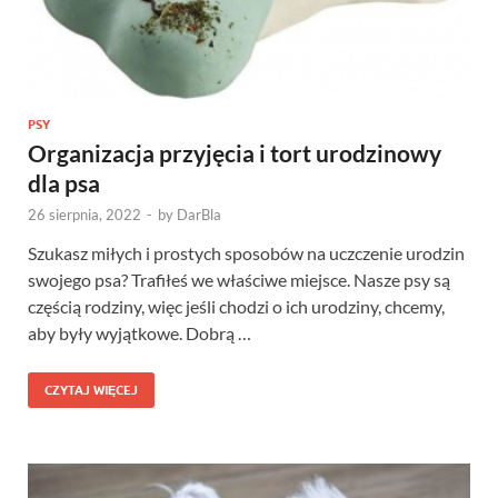
PSY
Organizacja przyjęcia i tort urodzinowy
dla psa
26 sierpnia, 2022
-
by
DarBla
Szukasz miłych i prostych sposobów na uczczenie urodzin
swojego psa? Trafiłeś we właściwe miejsce. Nasze psy są
częścią rodziny, więc jeśli chodzi o ich urodziny, chcemy,
aby były wyjątkowe. Dobrą …
CZYTAJ WIĘCEJ