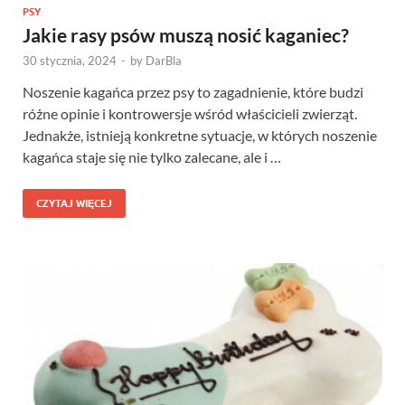
PSY
Jakie rasy psów muszą nosić kaganiec?
30 stycznia, 2024
-
by
DarBla
Noszenie kagańca przez psy to zagadnienie, które budzi
różne opinie i kontrowersje wśród właścicieli zwierząt.
Jednakże, istnieją konkretne sytuacje, w których noszenie
kagańca staje się nie tylko zalecane, ale i …
CZYTAJ WIĘCEJ