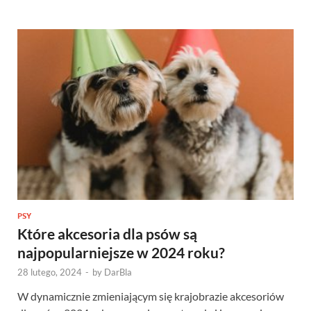
PSY
Które akcesoria dla psów są
najpopularniejsze w 2024 roku?
28 lutego, 2024
-
by
DarBla
W dynamicznie zmieniającym się krajobrazie akcesoriów