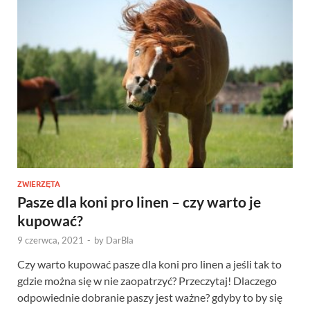
ZWIERZĘTA
Pasze dla koni pro linen – czy warto je
kupować?
9 czerwca, 2021
-
by
DarBla
Czy warto kupować pasze dla koni pro linen a jeśli tak to
gdzie można się w nie zaopatrzyć? Przeczytaj! Dlaczego
odpowiednie dobranie paszy jest ważne? gdyby to by się