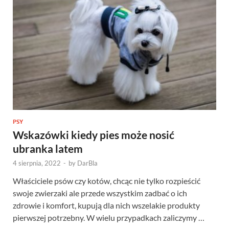
PSY
Wskazówki kiedy pies może nosić
ubranka latem
4 sierpnia, 2022
-
by
DarBla
Właściciele psów czy kotów, chcąc nie tylko rozpieścić
swoje zwierzaki ale przede wszystkim zadbać o ich
zdrowie i komfort, kupują dla nich wszelakie produkty
pierwszej potrzebny. W wielu przypadkach zaliczymy …