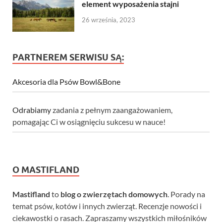
element wyposażenia stajni
26 września, 2023
PARTNEREM SERWISU SĄ:
Akcesoria dla Psów Bowl&Bone
Odrabiamy
zadania z pełnym zaangażowaniem,
pomagając Ci w osiągnięciu sukcesu w nauce!
O MASTIFLAND
Mastifland
to
blog o zwierzętach domowych
. Porady na
temat psów, kotów i innych zwierząt. Recenzje nowości i
ciekawostki o rasach. Zapraszamy wszystkich miłośników