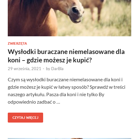
ZWIERZĘTA
Wysłodki buraczane niemelasowane dla
koni – gdzie możesz je kupić?
29 września, 2021
-
by
DarBla
Czym są wysłodki buraczane niemelasowane dla koni i
gdzie możesz je kupić w łatwy sposób? Sprawdź w treści
naszego artykułu. Pasza dla koni i nie tylko By
odpowiednio zadbać o …
CZYTAJ WIĘCEJ