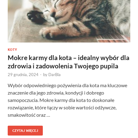
KOTY
Mokre karmy dla kota – idealny wybór dla
zdrowia i zadowolenia Twojego pupila
29 grudnia, 2024
-
by
DarBla
Wybór odpowiedniego pożywienia dla kota ma kluczowe
znaczenie dla jego zdrowia, kondycji i dobrego
samopoczucia. Mokre karmy dla kota to doskonałe
rozwiązanie, które łączy w sobie wartości odżywcze,
smakowitość oraz …
CZYTAJ WIĘCEJ