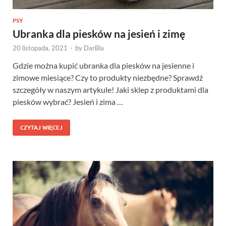
PSY
Ubranka dla piesków na jesień i zimę
20 listopada, 2021
-
by
DarBla
Gdzie można kupić ubranka dla piesków na jesienne i
zimowe miesiące? Czy to produkty niezbędne? Sprawdź
szczegóły w naszym artykule! Jaki sklep z produktami dla
piesków wybrać? Jesień i zima …
CZYTAJ WIĘCEJ