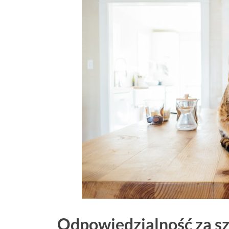
Odpowiedzialność za s