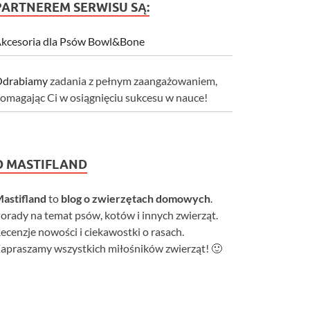
PARTNEREM SERWISU SĄ:
kcesoria dla Psów Bowl&Bone
drabiamy
zadania z pełnym zaangażowaniem,
omagając Ci w osiągnięciu sukcesu w nauce!
O MASTIFLAND
astifland
to
blog o zwierzętach domowych
.
orady na temat psów, kotów i innych zwierząt.
ecenzje nowości i ciekawostki o rasach.
apraszamy wszystkich miłośników zwierząt! 🙂