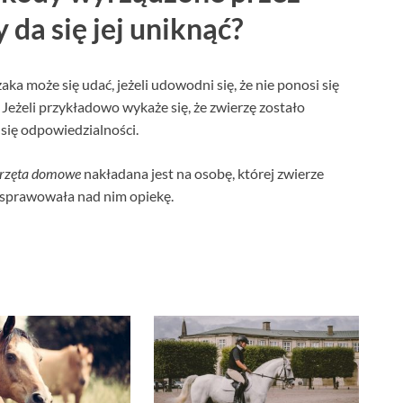
da się jej uniknąć?
ka może się udać, jeżeli udowodni się, że nie ponosi się
 Jeżeli przykładowo wykaże się, że zwierzę zostało
 się odpowiedzialności.
ierzęta domowe
nakładana jest na osobę, której zwierze
a sprawowała nad nim opiekę.