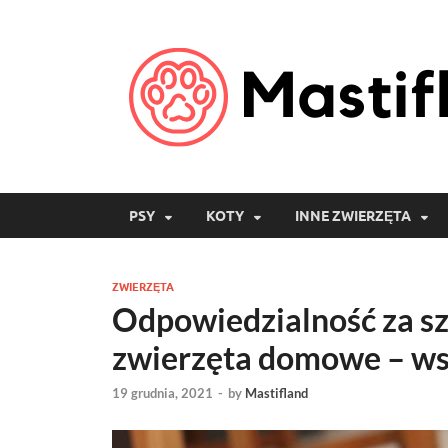
PSY
KOTY
INNE ZWIERZĘTA
ZWIERZĘTA
Odpowiedzialność za s
zwierzęta domowe – ws
19 grudnia, 2021
-
by
Mastifland