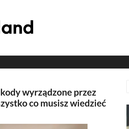
Blog o zwierz
zkody wyrządzone przez
zystko co musisz wiedzieć