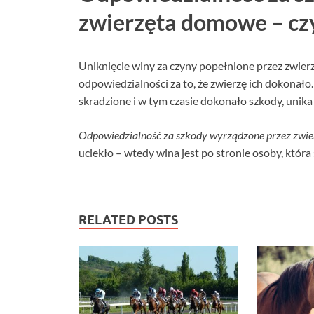
zwierzęta domowe – czy 
Uniknięcie winy za czyny popełnione przez zwierza
odpowiedzialności za to, że zwierzę ich dokonało.
skradzione i w tym czasie dokonało szkody, unika
Odpowiedzialność za szkody wyrządzone przez zw
uciekło – wtedy wina jest po stronie osoby, któr
RELATED POSTS