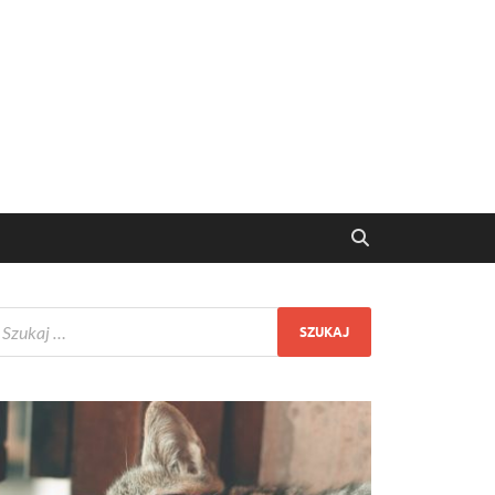
ętach domowych