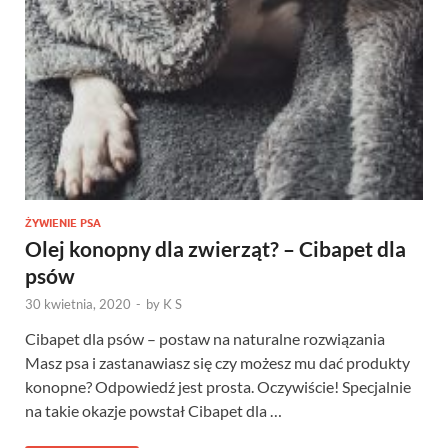
ŻYWIENIE PSA
Olej konopny dla zwierząt? – Cibapet dla
psów
30 kwietnia, 2020
-
by
K S
Cibapet dla psów – postaw na naturalne rozwiązania
Masz psa i zastanawiasz się czy możesz mu dać produkty
konopne? Odpowiedź jest prosta. Oczywiście! Specjalnie
na takie okazje powstał Cibapet dla …