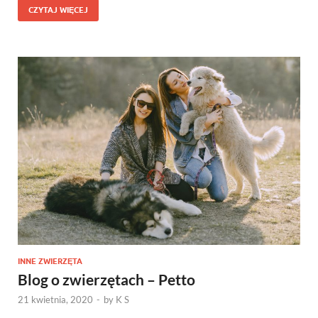
CZYTAJ WIĘCEJ
INNE ZWIERZĘTA
Blog o zwierzętach – Petto
21 kwietnia, 2020
-
by
K S