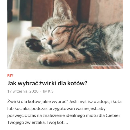
PSY
Jak wybrać żwirki dla kotów?
17 września, 2020
-
by
K S
Żwirki dla kotów jakie wybrać? Jeśli myślisz o adopcji kota
lub kociaka, podczas przygotowań ważne jest, aby
poświęcić czas na znalezienie idealnego miotu dla Ciebie i
Twojego zwierzaka. Twój kot …