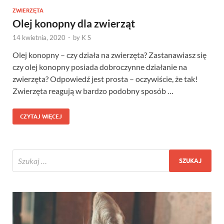
ZWIERZĘTA
Olej konopny dla zwierząt
14 kwietnia, 2020
-
by
K S
Olej konopny – czy działa na zwierzęta? Zastanawiasz się
czy olej konopny posiada dobroczynne działanie na
zwierzęta? Odpowiedź jest prosta – oczywiście, że tak!
Zwierzęta reagują w bardzo podobny sposób …
CZYTAJ WIĘCEJ