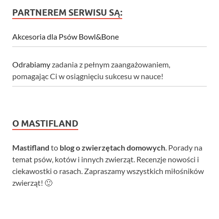
PARTNEREM SERWISU SĄ:
Akcesoria dla Psów Bowl&Bone
Odrabiamy
zadania z pełnym zaangażowaniem,
pomagając Ci w osiągnięciu sukcesu w nauce!
O MASTIFLAND
Mastifland
to
blog o zwierzętach domowych
. Porady na
temat psów, kotów i innych zwierząt. Recenzje nowości i
ciekawostki o rasach. Zapraszamy wszystkich miłośników
zwierząt! 🙂