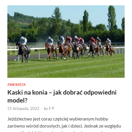
ZWIERZĘTA
Kaski na konia – jak dobrać odpowiedni
model?
21 listopada, 2022
-
by
F P
Jeździectwo jest coraz częściej wybieranym hobby
zarówno wśród dorosłych, jak i dzieci. Jednak ze względu