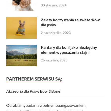
30 stycznia, 2024
Zalety korzystania ze sweterków
dla psów
2 października, 2023
Kantary dla koni jako niezbędny
element wyposażenia stajni
26 września, 2023
PARTNEREM SERWISU SĄ:
Akcesoria dla Psów Bowl&Bone
Odrabiamy
zadania z pełnym zaangażowaniem,