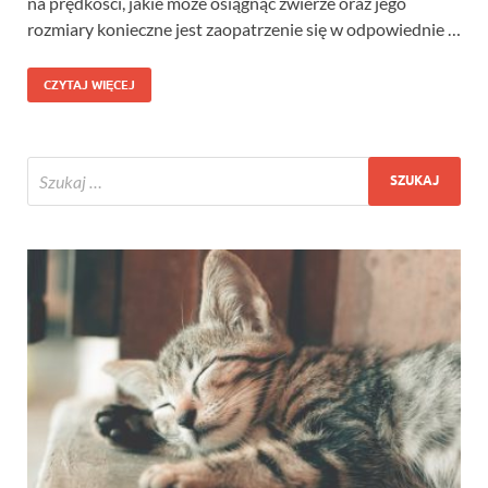
na prędkości, jakie może osiągnąć zwierze oraz jego
rozmiary konieczne jest zaopatrzenie się w odpowiednie …
CZYTAJ WIĘCEJ