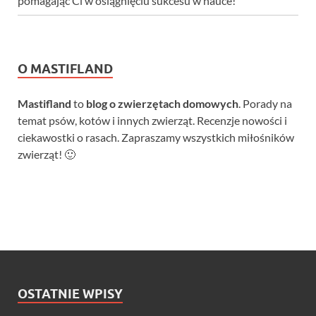
pomagając Ci w osiągnięciu sukcesu w nauce!
O MASTIFLAND
Mastifland
to
blog o zwierzętach domowych
. Porady na
temat psów, kotów i innych zwierząt. Recenzje nowości i
ciekawostki o rasach. Zapraszamy wszystkich miłośników
zwierząt! 🙂
OSTATNIE WPISY