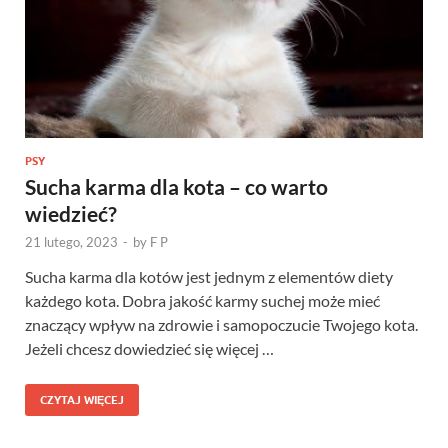
PSY
Sucha karma dla kota – co warto
wiedzieć?
21 lutego, 2023
-
by
F P
Sucha karma dla kotów jest jednym z elementów diety
każdego kota. Dobra jakość karmy suchej może mieć
znaczący wpływ na zdrowie i samopoczucie Twojego kota.
Jeżeli chcesz dowiedzieć się więcej …
CZYTAJ WIĘCEJ