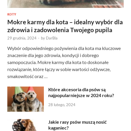
KOTY
Mokre karmy dla kota – idealny wybór dla
zdrowia i zadowolenia Twojego pupila
29 grudnia, 2024
-
by
DarBla
Wybór odpowiedniego pożywienia dla kota ma kluczowe
znaczenie dla jego zdrowia, kondycji i dobrego
samopoczucia. Mokre karmy dla kota to doskonałe
rozwiązanie, które łączy w sobie wartości odżywcze,
smakowitość oraz …
Które akcesoria dla psów są
najpopularniejsze w 2024 roku?
28 lutego, 2024
Jakie rasy psów muszą nosić
kaganiec?